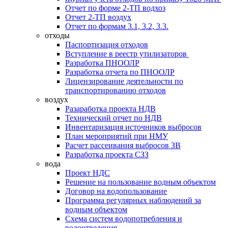
Отчет по форме 2-ТП водхоз
Отчет 2-ТП воздух
Отчет по формам 3.1, 3.2, 3.3.
отходы
Паспортизация отходов
Вступление в реестр утилизаторов
Разработка ПНООЛР
Разработка отчета по ПНООЛР
Лицензирование деятельности по
транспортированию отходов
воздух
Разаработка проекта НДВ
Технический отчет по НДВ
Инвентаризация источников выбросов
План мероприятий при НМУ
Расчет рассеивания выбросов ЗВ
Разработка проекта СЗЗ
вода
Проект НДС
Решение на пользование водным объектом
Договор на водопользование
Программа регулярных наблюдений за
водным объектом
Схема систем водопотребления и
водоотведения