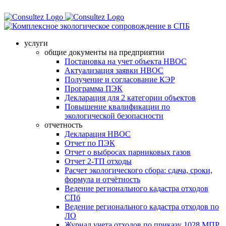
услуги
общие документы на предприятии
Постановка на учет объекта НВОС
Актуализация заявки НВОС
Получение и согласование КЭР
Программа ПЭК
Декларация для 2 категории объектов
Повышение квалификации по
экологической безопасности
отчетность
Декларация НВОС
Отчет по ПЭК
Отчет о выбросах парниковых газов
Отчет 2-ТП отходы
Расчет экологического сбора: сдача, сроки,
формула и отчётность
Ведение регионального кадастра отходов
СПб
Ведение регионального кадастра отходов по
ЛО
Журнал учета отходов по приказу 1028 МПР