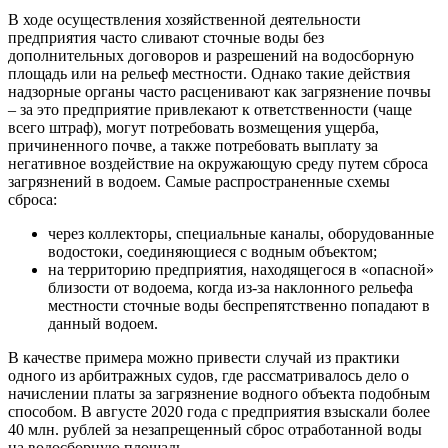
В ходе осуществления хозяйственной деятельности
предприятия часто сливают сточные воды без
дополнительных договоров и разрешений на водосборную
площадь или на рельеф местности. Однако такие действия
надзорные органы часто расценивают как загрязнение почвы
– за это предприятие привлекают к ответственности (чаще
всего штраф), могут потребовать возмещения ущерба,
причиненного почве, а также потребовать выплату за
негативное воздействие на окружающую среду путем сброса
загрязнений в водоем. Самые распространенные схемы
сброса:
через коллекторы, специальные каналы, оборудованные
водостоки, соединяющиеся с водным объектом;
на территорию предприятия, находящегося в «опасной»
близости от водоема, когда из-за наклонного рельефа
местности сточные воды беспрепятственно попадают в
данный водоем.
В качестве примера можно привести случай из практики
одного из арбитражных судов, где рассматривалось дело о
начислении платы за загрязнение водного объекта подобным
способом. В августе 2020 года с предприятия взыскали более
40 млн. рублей за незапрещенный сброс отработанной воды
на водосборную площадь.