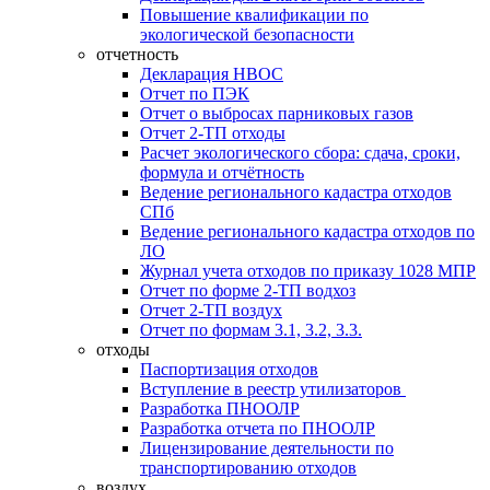
Повышение квалификации по
экологической безопасности
отчетность
Декларация НВОС
Отчет по ПЭК
Отчет о выбросах парниковых газов
Отчет 2-ТП отходы
Расчет экологического сбора: сдача, сроки,
формула и отчётность
Ведение регионального кадастра отходов
СПб
Ведение регионального кадастра отходов по
ЛО
Журнал учета отходов по приказу 1028 МПР
Отчет по форме 2-ТП водхоз
Отчет 2-ТП воздух
Отчет по формам 3.1, 3.2, 3.3.
отходы
Паспортизация отходов
Вступление в реестр утилизаторов
Разработка ПНООЛР
Разработка отчета по ПНООЛР
Лицензирование деятельности по
транспортированию отходов
воздух