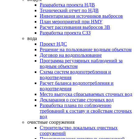
Разаработка проекта НДВ
Технический отчет по НДВ
Инвентаризация источников выбросов
План мероприятий при НМУ
Расчет рассеивания выбросов ЗВ
Разработка проекта СЗЗ
вода
Проект НДС
Решение на пользование водным объектом
Договор на водопользование
Программа регулярных наблюдений за
водным объектом
Схема систем водопотребления и
водоотведения
Расчет баланса водопотребления и
водоотведения
Место выпуска сбрасываемых сточных вод
Декларация о составе сточных вод
Разработка плана по соблюдению
требований к составу и свойствам сточных
вод
очистные сооружения
Строительство локальных очистных
сооружений
Проектирование очистных сооружений