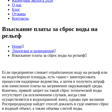
Календарь эколога 2026
О нас
Блог
Отзывы
Контакты
Взыскание платы за сброс воды на
рельеф
Home
Лицензии и разрешения
Взыскание платы за сброс воды на рельеф
Если предприятие сливает отработанную воду на рельеф или
на водосборную площадь, есть «шанс» заинтересовать
процессом надзорные ведомства, а затем и получить штраф
или начисление платы на загрязнение окружающей среды.
Конечно, прямой запрет на такой сброс технической воды
отсутствует (за исключением случаев, когда слив
осуществляется в водоохранной зоне), однако при желании
Росприроднадзор найдет способ доказать в суде именно сброс
в водный объект, а также объемы слитой воды.