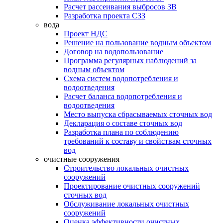
Расчет рассеивания выбросов ЗВ
Разработка проекта СЗЗ
вода
Проект НДС
Решение на пользование водным объектом
Договор на водопользование
Программа регулярных наблюдений за
водным объектом
Схема систем водопотребления и
водоотведения
Расчет баланса водопотребления и
водоотведения
Место выпуска сбрасываемых сточных вод
Декларация о составе сточных вод
Разработка плана по соблюдению
требований к составу и свойствам сточных
вод
очистные сооружения
Строительство локальных очистных
сооружений
Проектирование очистных сооружений
сточных вод
Обслуживание локальных очистных
сооружений
Оценка эффективности очистных