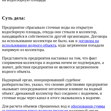
Суть дела:
Предприятие сбрасывало сточные воды на открытую
водосборную площадь, откуда они стекали в коллектор,
находящийся в собственности другой организации. Договора
на использование коллектора не было, как и
договора на
использование водного объекта
, куда загрязнения попадали
напрямую из коллектора.
Представитель предприятия настаивал на том, что факт
сопряжения коллектора и водоема ничем не подтвержден, а
значит, действия предприятия не являются загрязнением
водного объекта.
Надзорный орган, инициировавший судебное
разбирательство, указал, что своими действиями предприятие
оказывает опосредованное негативное влияние на водный
объект: дренажный коллектор был соединен с водоемом, и
сточные воды через канал в итоге оказывались в водоеме.
Для расчета объемов сброшенных вод и
обоснования суммы
за причинение вреда водным ресурсам
надзорный орган