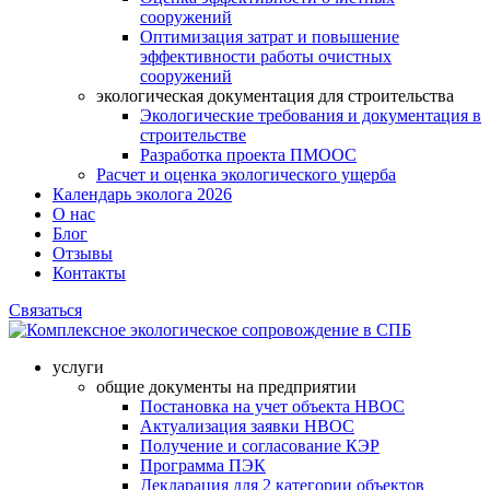
сооружений
Оптимизация затрат и повышение
эффективности работы очистных
сооружений
экологическая документация для строительства
Экологические требования и документация в
строительстве
Разработка проекта ПМООС
Расчет и оценка экологического ущерба
Календарь эколога 2026
О нас
Блог
Отзывы
Контакты
Связаться
услуги
общие документы на предприятии
Постановка на учет объекта НВОС
Актуализация заявки НВОС
Получение и согласование КЭР
Программа ПЭК
Декларация для 2 категории объектов