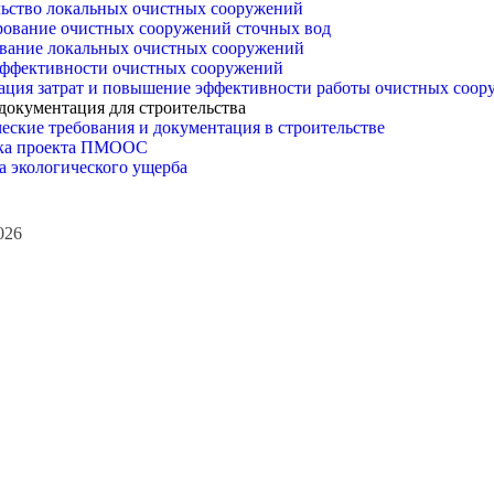
ьство локальных очистных сооружений
ование очистных сооружений сточных вод
вание локальных очистных сооружений
эффективности очистных сооружений
ция затрат и повышение эффективности работы очистных соо
 документация для строительства
еские требования и документация в строительстве
тка проекта ПМООС
а экологического ущерба
026