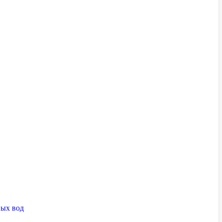
ных вод