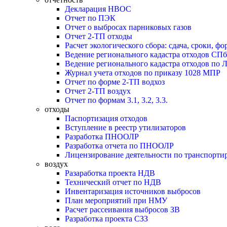
Декларация НВОС
Отчет по ПЭК
Отчет о выбросах парниковых газов
Отчет 2-ТП отходы
Расчет экологического сбора: сдача, сроки, фо
Ведение регионального кадастра отходов СПб
Ведение регионального кадастра отходов по 
Журнал учета отходов по приказу 1028 МПР
Отчет по форме 2-ТП водхоз
Отчет 2-ТП воздух
Отчет по формам 3.1, 3.2, 3.3.
отходы
Паспортизация отходов
Вступление в реестр утилизаторов
Разработка ПНООЛР
Разработка отчета по ПНООЛР
Лицензирование деятельности по транспорти
воздух
Разаработка проекта НДВ
Технический отчет по НДВ
Инвентаризация источников выбросов
План мероприятий при НМУ
Расчет рассеивания выбросов ЗВ
Разработка проекта СЗЗ