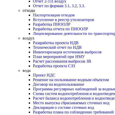
Отчет 2-ТП воздух
Отчет по формам 3.1, 3.2, 3.3.
отходы
Паспортизация отходов
Вступление в реестр утилизаторов
Разработка ПНООЛР
Разработка отчета по ПНООЛР
Лицензирование деятельности по транспорти
воздух
Разаработка проекта НДВ
Технический отчет по НДВ
Инвентаризация источников выбросов
План мероприятий при НМУ
Расчет рассеивания выбросов ЗВ
Разработка проекта СЗЗ
вода
Проект НДС
Решение на пользование водным объектом
Договор на водопользование
Программа регулярных наблюдений за водны
Схема систем водопотребления и водоотведе
Расчет баланса водопотребления и водоотвед
Место выпуска сбрасываемых сточных вод
Декларация о составе сточных вод
Разработка плана по соблюдению требований 