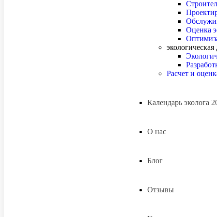
Строител
Проектир
Обслужи
Оценка 
Оптимиза
экологическая
Экологич
Разрабо
Расчет и оценк
Календарь эколога 2
О нас
Блог
Отзывы