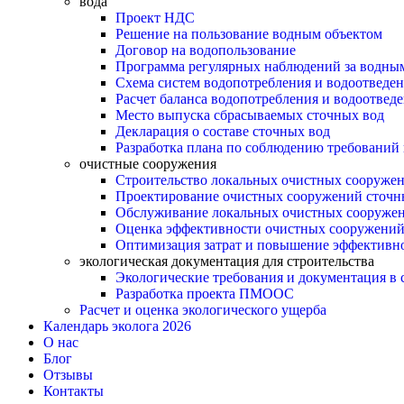
вода
Проект НДС
Решение на пользование водным объектом
Договор на водопользование
Программа регулярных наблюдений за водны
Схема систем водопотребления и водоотведе
Расчет баланса водопотребления и водоотвед
Место выпуска сбрасываемых сточных вод
Декларация о составе сточных вод
Разработка плана по соблюдению требований 
очистные сооружения
Строительство локальных очистных сооруже
Проектирование очистных сооружений сточн
Обслуживание локальных очистных сооруже
Оценка эффективности очистных сооружени
Оптимизация затрат и повышение эффективн
экологическая документация для строительства
Экологические требования и документация в 
Разработка проекта ПМООС
Расчет и оценка экологического ущерба
Календарь эколога 2026
О нас
Блог
Отзывы
Контакты