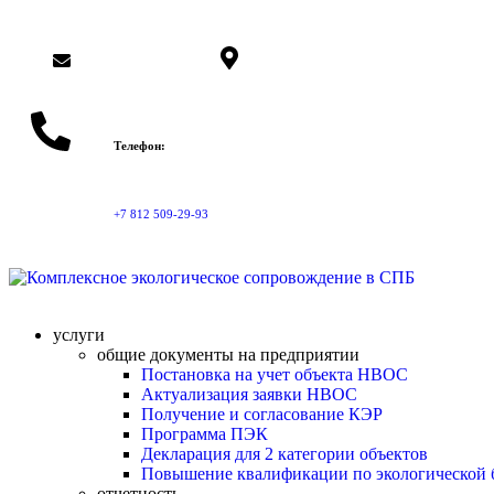
info@topeco.pro
Санкт-Петербург, ул. Профессора
Телефон:
+7 812 509-29-93
услуги
общие документы на предприятии
Постановка на учет объекта НВОС
Актуализация заявки НВОС
Получение и согласование КЭР
Программа ПЭК
Декларация для 2 категории объектов
Повышение квалификации по экологической 
отчетность