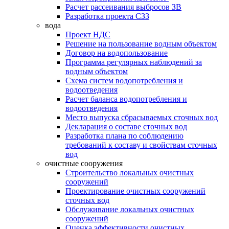
Расчет рассеивания выбросов ЗВ
Разработка проекта СЗЗ
вода
Проект НДС
Решение на пользование водным объектом
Договор на водопользование
Программа регулярных наблюдений за
водным объектом
Схема систем водопотребления и
водоотведения
Расчет баланса водопотребления и
водоотведения
Место выпуска сбрасываемых сточных вод
Декларация о составе сточных вод
Разработка плана по соблюдению
требований к составу и свойствам сточных
вод
очистные сооружения
Строительство локальных очистных
сооружений
Проектирование очистных сооружений
сточных вод
Обслуживание локальных очистных
сооружений
Оценка эффективности очистных