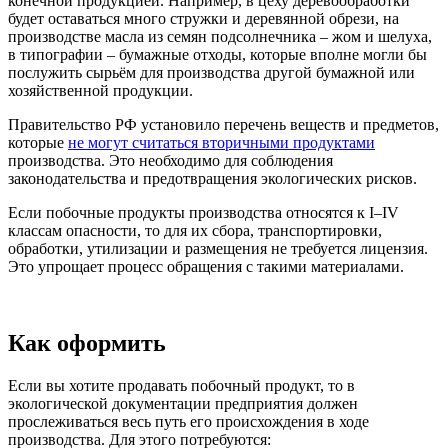
конечной продукцией. Например, в цеху деревообработки
будет оставаться много стружки и деревянной обрези, на
производстве масла из семян подсолнечника – жом и шелуха,
в типографии – бумажные отходы, которые вполне могли бы
послужить сырьём для производства другой бумажной или
хозяйственной продукции.
Правительство РФ установило перечень веществ и предметов,
которые
не могут считаться вторичными продуктами
производства. Это необходимо для соблюдения
законодательства и предотвращения экологических рисков.
Если побочные продукты производства относятся к I–IV
классам опасности, то для их сбора, транспортировки,
обработки, утилизации и размещения не требуется лицензия.
Это упрощает процесс обращения с такими материалами.
Как оформить
Если вы хотите продавать побочный продукт, то в
экологической документации предприятия должен
прослеживаться весь путь его происхождения в ходе
производства. Для этого потребуются: