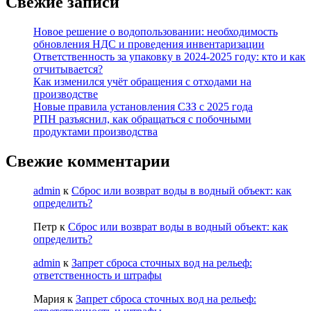
Свежие записи
Новое решение о водопользовании: необходимость
обновления НДС и проведения инвентаризации
Ответственность за упаковку в 2024-2025 году: кто и как
отчитывается?
Как изменился учёт обращения с отходами на
производстве
Новые правила установления СЗЗ с 2025 года
РПН разъяснил, как обращаться с побочными
продуктами производства
Свежие комментарии
admin
к
Сброс или возврат воды в водный объект: как
определить?
Петр
к
Сброс или возврат воды в водный объект: как
определить?
admin
к
Запрет сброса сточных вод на рельеф:
ответственность и штрафы
Мария
к
Запрет сброса сточных вод на рельеф: