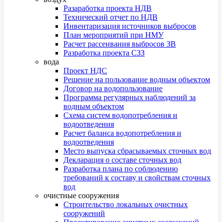
Разаработка проекта НДВ
Технический отчет по НДВ
Инвентаризация источников выбросов
План мероприятий при НМУ
Расчет рассеивания выбросов ЗВ
Разработка проекта СЗЗ
вода
Проект НДС
Решение на пользование водным объектом
Договор на водопользование
Программа регулярных наблюдений за
водным объектом
Схема систем водопотребления и
водоотведения
Расчет баланса водопотребления и
водоотведения
Место выпуска сбрасываемых сточных вод
Декларация о составе сточных вод
Разработка плана по соблюдению
требований к составу и свойствам сточных
вод
очистные сооружения
Строительство локальных очистных
сооружений