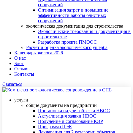
сооружений
Оптимизация затрат и повышение
эффективности работы очистных
сооружений
экологическая документация для строительства
Экологические требования и документация в
строительстве
Разработка проекта ПМООС
Расчет и оценка экологического ущерба
Календарь эколога 2026
О нас
Блог
Отзывы
Контакты
Связаться
услуги
общие документы на предприятии
Постановка на учет объекта НВОС
Актуализация заявки НВОС
Получение и согласование КЭР
Программа ПЭК
Декларация для 2 категории объектов