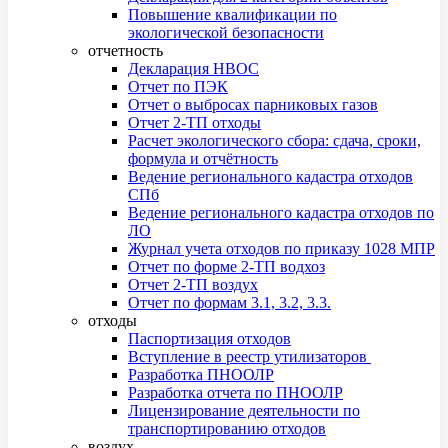
Повышение квалификации по
экологической безопасности
отчетность
Декларация НВОС
Отчет по ПЭК
Отчет о выбросах парниковых газов
Отчет 2-ТП отходы
Расчет экологического сбора: сдача, сроки,
формула и отчётность
Ведение регионального кадастра отходов
СПб
Ведение регионального кадастра отходов по
ЛО
Журнал учета отходов по приказу 1028 МПР
Отчет по форме 2-ТП водхоз
Отчет 2-ТП воздух
Отчет по формам 3.1, 3.2, 3.3.
отходы
Паспортизация отходов
Вступление в реестр утилизаторов
Разработка ПНООЛР
Разработка отчета по ПНООЛР
Лицензирование деятельности по
транспортированию отходов
воздух