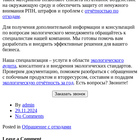
на окружающую среду и обеспечить защиту от ненужного
внимания РПН, штрафов и проблем с
отчётностью по
отходам
.
Для получения дополнительной информации и консультаций
по вопросам экологического менеджмента обращайтесь к
специалистам нашей компании. Мы готовы помочь вам
разработать и внедрить эффективные решения для вашего
бизнеса.
Наша специализация – услуги в области
экологического
аудита
, консалтинга и внедрения экологических стандартов.
Проверим документацию, поможем разобраться с обращением
с побочным продуктом и вторресурсом, составим и подадим
экологическую отчётность за год
. Есть вопросы? Звоните!
Заказать звонок
By
admin
29.11.2024
No Comments
Posted in
Обращение с отходами
Leave a Comment