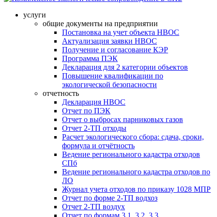
услуги
общие документы на предприятии
Постановка на учет объекта НВОС
Актуализация заявки НВОС
Получение и согласование КЭР
Программа ПЭК
Декларация для 2 категории объектов
Повышение квалификации по
экологической безопасности
отчетность
Декларация НВОС
Отчет по ПЭК
Отчет о выбросах парниковых газов
Отчет 2-ТП отходы
Расчет экологического сбора: сдача, сроки,
формула и отчётность
Ведение регионального кадастра отходов
СПб
Ведение регионального кадастра отходов по
ЛО
Журнал учета отходов по приказу 1028 МПР
Отчет по форме 2-ТП водхоз
Отчет 2-ТП воздух
Отчет по формам 3.1, 3.2, 3.3.