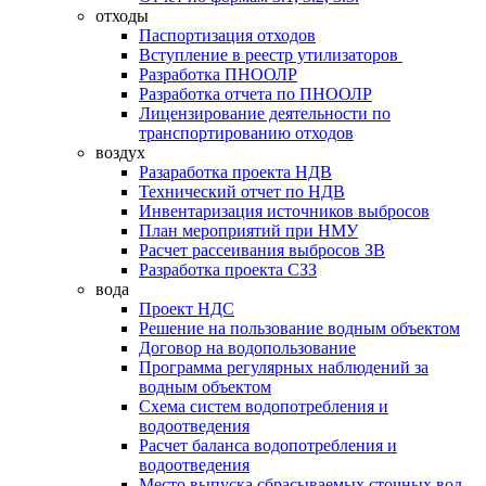
отходы
Паспортизация отходов
Вступление в реестр утилизаторов
Разработка ПНООЛР
Разработка отчета по ПНООЛР
Лицензирование деятельности по
транспортированию отходов
воздух
Разаработка проекта НДВ
Технический отчет по НДВ
Инвентаризация источников выбросов
План мероприятий при НМУ
Расчет рассеивания выбросов ЗВ
Разработка проекта СЗЗ
вода
Проект НДС
Решение на пользование водным объектом
Договор на водопользование
Программа регулярных наблюдений за
водным объектом
Схема систем водопотребления и
водоотведения
Расчет баланса водопотребления и
водоотведения
Место выпуска сбрасываемых сточных вод