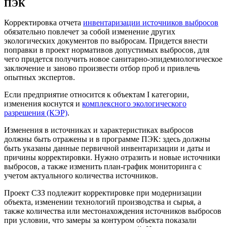
ПЭК
Корректировка отчета
инвентаризации источников выбросов
обязательно повлечет за собой изменение других
экологических документов по выбросам. Придется внести
поправки в проект нормативов допустимых выбросов, для
чего придется получить новое санитарно-эпидемиологическое
заключение и заново произвести отбор проб и привлечь
опытных экспертов.
Если предприятие относится к объектам I категории,
изменения коснутся и
комплексного экологического
разрешения (КЭР)
.
Изменения в источниках и характеристиках выбросов
должны быть отражены и в программе ПЭК: здесь должны
быть указаны данные первичной инвентаризации и даты и
причины корректировки. Нужно отразить и новые источники
выбросов, а также изменить план-график мониторинга с
учетом актуального количества источников.
Проект СЗЗ подлежит корректировке при модернизации
объекта, изменении технологий производства и сырья, а
также количества или местонахождения источников выбросов
при условии, что замеры за контуром объекта показали