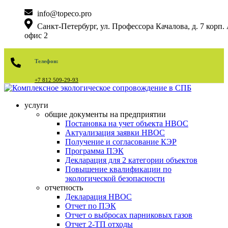
info@topeco.pro
Санкт-Петербург, ул. Профессора Качалова, д. 7 корп. 
офис 2
Телефон:
+7 812 509-29-93
услуги
общие документы на предприятии
Постановка на учет объекта НВОС
Актуализация заявки НВОС
Получение и согласование КЭР
Программа ПЭК
Декларация для 2 категории объектов
Повышение квалификации по
экологической безопасности
отчетность
Декларация НВОС
Отчет по ПЭК
Отчет о выбросах парниковых газов
Отчет 2-ТП отходы