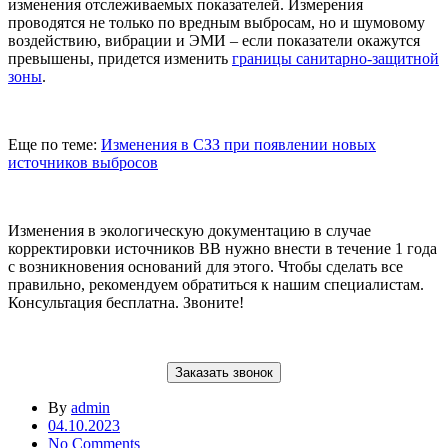
изменения отслеживаемых показателей. Измерения
проводятся не только по вредным выбросам, но и шумовому
воздействию, вибрации и ЭМИ – если показатели окажутся
превышены, придется изменить
границы санитарно-защитной
зоны
.
Еще по теме:
Изменения в СЗЗ при появлении новых
источников выбросов
Изменения в экологическую документацию в случае
корректировки источников ВВ нужно внести в течение 1 года
с возникновения оснований для этого. Чтобы сделать все
правильно, рекомендуем обратиться к нашим специалистам.
Консультация бесплатна. Звоните!
Заказать звонок
By
admin
04.10.2023
No Comments