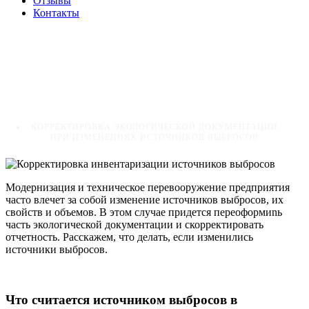
Отзывы
Контакты
Корректировка экологической
документации при изменениях
источников выбросов
HOME
ЭКОЛОГИЧЕСКОЕ ПРОЕКТИРОВАНИЕ
КОРРЕКТИРОВКА ЭКОЛОГИЧЕСКОЙ ДОКУМЕНТАЦИИ
ПРИ ИЗМЕНЕНИЯХ ИСТОЧНИКОВ ВЫБРОСОВ
Модернизация и техническое перевооружение предприятия
часто влечет за собой изменение источников выбросов, их
свойств и объемов. В этом случае придется переоформиnь
часть экологической документации и скорректировать
отчетность. Расскажем, что делать, если изменились
источники выбросов.
Что считается источником выбросов в