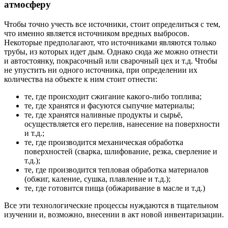
атмосферу
Чтобы точно учесть все источники, стоит определиться с тем,
что именно является источником вредных выбросов.
Некоторые предполагают, что источниками являются только
трубы, из которых идет дым. Однако сюда же можно отнести
и автостоянку, покрасочный или сварочный цех и т.д. Чтобы
не упустить ни одного источника, при определении их
количества на объекте к ним стоит отнести:
те, где происходит сжигание какого-либо топлива;
те, где хранятся и фасуются сыпучие материалы;
те, где хранятся наливные продукты и сырьё,
осуществляется его перелив, нанесение на поверхности
и т.д.;
те, где производится механическая обработка
поверхностей (сварка, шлифование, резка, сверление и
т.д.);
те, где производится тепловая обработка материалов
(обжиг, каление, сушка, плавление и т.д.);
те, где готовится пища (обжаривание в масле и т.д.)
Все эти технологические процессы нуждаются в тщательном
изучении и, возможно, внесении в акт новой инвентаризации.