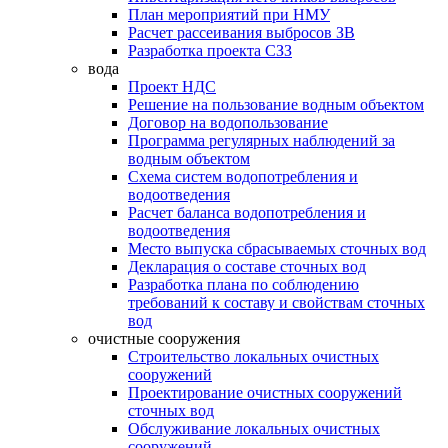
План мероприятий при НМУ
Расчет рассеивания выбросов ЗВ
Разработка проекта СЗЗ
вода
Проект НДС
Решение на пользование водным объектом
Договор на водопользование
Программа регулярных наблюдений за
водным объектом
Схема систем водопотребления и
водоотведения
Расчет баланса водопотребления и
водоотведения
Место выпуска сбрасываемых сточных вод
Декларация о составе сточных вод
Разработка плана по соблюдению
требований к составу и свойствам сточных
вод
очистные сооружения
Строительство локальных очистных
сооружений
Проектирование очистных сооружений
сточных вод
Обслуживание локальных очистных
сооружений