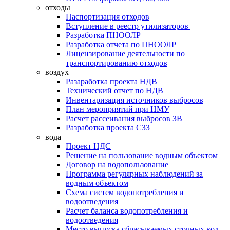
отходы
Паспортизация отходов
Вступление в реестр утилизаторов
Разработка ПНООЛР
Разработка отчета по ПНООЛР
Лицензирование деятельности по
транспортированию отходов
воздух
Разаработка проекта НДВ
Технический отчет по НДВ
Инвентаризация источников выбросов
План мероприятий при НМУ
Расчет рассеивания выбросов ЗВ
Разработка проекта СЗЗ
вода
Проект НДС
Решение на пользование водным объектом
Договор на водопользование
Программа регулярных наблюдений за
водным объектом
Схема систем водопотребления и
водоотведения
Расчет баланса водопотребления и
водоотведения
Место выпуска сбрасываемых сточных вод