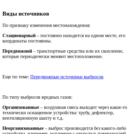
Виды источников
По признаку изменения местонахождения:
Стационарный
– постоянно находится на одном месте, его
координаты постоянны.
Передвижной
– транспортные средства или их скопление,
которые периодически меняют местоположение.
Еще по теме:
Передвижные источники выбросов
По типу выбросов вредных газов:
Организованные
– воздушная смесь выходит через какое-то
технически оснащенное устройства: трубу, дефлектор,
вентиляционную шахту и т.д.
Неорганизованные
– выброс производится без какого-либо
устройства, например, испарение с открытых поверхностей