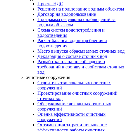
Проект НДС
Решение на пользование водным объектом
Договор на водопользование
Программа регулярных наблюдений за
водным объектом
Схема систем водопотребления и
водоотведения
Расчет баланса водопотребления и
водоотведения
Место выпуска сбрасываемых сточных вод
Декларация о составе сточных вод
Разработка плана по соблюдению
требований к составу и свойствам сточных
вод
очистные сооружения
Строительство локальных очистных
сооружений
Проектирование очистных сооружений
сточных вод
Обслуживание локальных очистных
сооружений
Оценка эффективности очистных
сооружений
Оптимизация затрат и повышение
эффективности работы очистных