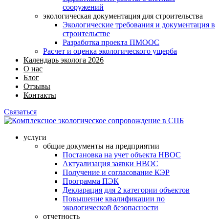
сооружений
экологическая документация для строительства
Экологические требования и документация в
строительстве
Разработка проекта ПМООС
Расчет и оценка экологического ущерба
Календарь эколога 2026
О нас
Блог
Отзывы
Контакты
Связаться
услуги
общие документы на предприятии
Постановка на учет объекта НВОС
Актуализация заявки НВОС
Получение и согласование КЭР
Программа ПЭК
Декларация для 2 категории объектов
Повышение квалификации по
экологической безопасности
отчетность