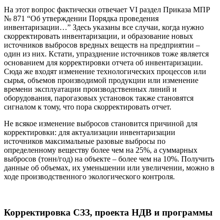
На этот вопрос фактически отвечает VI раздел Приказа МПР
№ 871 “Об утверждении Порядка проведения
инвентаризации…” Здесь указаны все случаи, когда нужно
скорректировать инвентаризации, и образование новых
источников выбросов вредных веществ на предприятии –
один из них. Кстати, упразднение источников тоже является
основанием для корректировки отчета об инвентаризации.
Сюда же входят изменение технологических процессов или
сырья, объемов производимой продукции или изменение
времени эксплуатации производственных линий и
оборудования, парогазовых установок также становятся
сигналом к тому, что пора скорректировать отчет.
Не всякое изменение выбросов становится причиной для
корректировки: для актуализации инвентаризации
источников максимальные разовые выбросы по
определенному веществу более чем на 25%, а суммарных
выбросов (тонн/год) на объекте – более чем на 10%. Получить
данные об объемах, их уменьшении или увеличении, можно в
ходе производственного экологического контроля.
Корректировка СЗЗ, проекта НДВ и программы