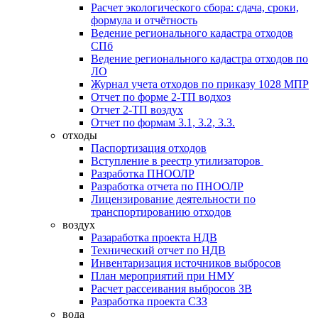
Расчет экологического сбора: сдача, сроки,
формула и отчётность
Ведение регионального кадастра отходов
СПб
Ведение регионального кадастра отходов по
ЛО
Журнал учета отходов по приказу 1028 МПР
Отчет по форме 2-ТП водхоз
Отчет 2-ТП воздух
Отчет по формам 3.1, 3.2, 3.3.
отходы
Паспортизация отходов
Вступление в реестр утилизаторов
Разработка ПНООЛР
Разработка отчета по ПНООЛР
Лицензирование деятельности по
транспортированию отходов
воздух
Разаработка проекта НДВ
Технический отчет по НДВ
Инвентаризация источников выбросов
План мероприятий при НМУ
Расчет рассеивания выбросов ЗВ
Разработка проекта СЗЗ
вода