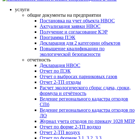
услуги
общие документы на предприятии
Постановка на учет объекта НВОС
Актуализация заявки НВОС
Получение и согласование КЭР
Программа ПЭК
Декларация для 2 категории объектов
Повышение квалификации по
экологической безопасности
отчетность
Декларация НВОС
Отчет по ПЭК
Отчет о выбросах парниковых газов
Отчет 2-ТП отходы
Расчет экологического сбора: сдача, сроки,
формула и отчётность
Ведение регионального кадастра отходов
СПб
Ведение регионального кадастра отходов по
ЛО
Журнал учета отходов по приказу 1028 МПР
Отчет по форме 2-ТП водхоз
Отчет 2-ТП воздух
Отчет по формам 3.1, 3.2, 3.3.