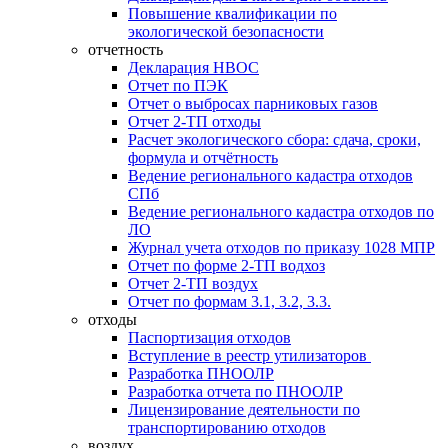
Повышение квалификации по
экологической безопасности
отчетность
Декларация НВОС
Отчет по ПЭК
Отчет о выбросах парниковых газов
Отчет 2-ТП отходы
Расчет экологического сбора: сдача, сроки,
формула и отчётность
Ведение регионального кадастра отходов
СПб
Ведение регионального кадастра отходов по
ЛО
Журнал учета отходов по приказу 1028 МПР
Отчет по форме 2-ТП водхоз
Отчет 2-ТП воздух
Отчет по формам 3.1, 3.2, 3.3.
отходы
Паспортизация отходов
Вступление в реестр утилизаторов
Разработка ПНООЛР
Разработка отчета по ПНООЛР
Лицензирование деятельности по
транспортированию отходов
воздух