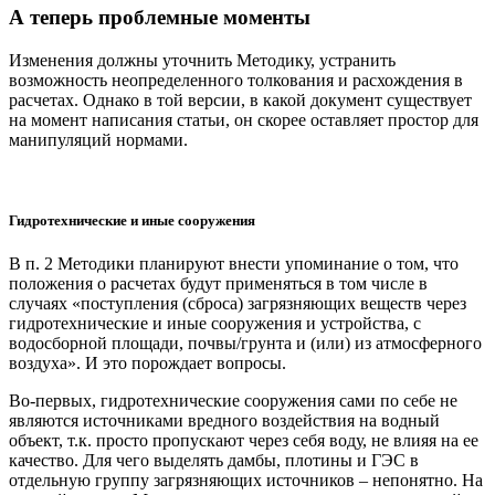
А теперь проблемные моменты
Изменения должны уточнить Методику, устранить
возможность неопределенного толкования и расхождения в
расчетах. Однако в той версии, в какой документ существует
на момент написания статьи, он скорее оставляет простор для
манипуляций нормами.
Гидротехнические и иные сооружения
В п. 2 Методики планируют внести упоминание о том, что
положения о расчетах будут применяться в том числе в
случаях «поступления (сброса) загрязняющих веществ через
гидротехнические и иные сооружения и устройства, с
водосборной площади, почвы/грунта и (или) из атмосферного
воздуха». И это порождает вопросы.
Во-первых, гидротехнические сооружения сами по себе не
являются источниками вредного воздействия на водный
объект, т.к. просто пропускают через себя воду, не влияя на ее
качество. Для чего выделять дамбы, плотины и ГЭС в
отдельную группу загрязняющих источников – непонятно. На