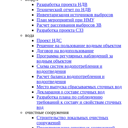
Разаработка проекта НДВ
Технический отчет по НДВ
Инвентаризация источников выбросов
План мероприятий при НМУ
Расчет рассеивания выбросов ЗВ
Разработка проекта СЗЗ
вода
Проект НДС
Решение на пользование водным объектом
Договор на водопользование
Программа регулярных наблюдений за
водным объектом
Схема систем водопотребления и
водоотведения
Расчет баланса водопотребления и
водоотведения
Место выпуска сбрасываемых сточных вод
Декларация о составе сточных вод
Разработка плана по соблюдению
требований к составу и свойствам сточных
вод
очистные сооружения
Строительство локальных очистных
сооружений
Проектирование очистных сооружений