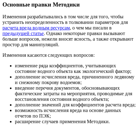
Основные правки Методики
Изменения разрабатывались в том числе для того, чтобы
устранить неопределенность в толковании параметров для
расчета вреда водным ресурсам
, о чем мы писали в
предыдущей статье
. Однако некоторые правки вызывают
больше вопросов, нежели вносят ясность, а также открывают
простор для манипуляций.
Изменения касаются следующих вопросов:
изменение ряда коэффициентов, учитывающих
состояние водного объекта как экологический фактор;
дополнение исчисления вреда, причиненного ледяному
и снежному покрову водоемов;
введение перечня документов, обосновывающих
фактические затраты на мероприятия, проводимые для
восстановления состояния водного объекта;
дополнение значений для коэффициентов расчета вреда;
возможность исчисления вреда на основе данных
отчетов по ПЭК;
расширение случаев применения Методики.