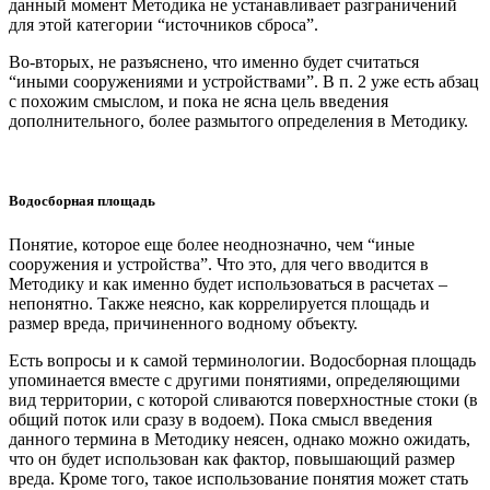
данный момент Методика не устанавливает разграничений
для этой категории “источников сброса”.
Во-вторых, не разъяснено, что именно будет считаться
“иными сооружениями и устройствами”. В п. 2 уже есть абзац
с похожим смыслом, и пока не ясна цель введения
дополнительного, более размытого определения в Методику.
Водосборная площадь
Понятие, которое еще более неоднозначно, чем “иные
сооружения и устройства”. Что это, для чего вводится в
Методику и как именно будет использоваться в расчетах –
непонятно. Также неясно, как коррелируется площадь и
размер вреда, причиненного водному объекту.
Есть вопросы и к самой терминологии. Водосборная площадь
упоминается вместе с другими понятиями, определяющими
вид территории, с которой сливаются поверхностные стоки (в
общий поток или сразу в водоем). Пока смысл введения
данного термина в Методику неясен, однако можно ожидать,
что он будет использован как фактор, повышающий размер
вреда. Кроме того, такое использование понятия может стать