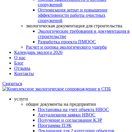
сооружений
Оптимизация затрат и повышение
эффективности работы очистных
сооружений
экологическая документация для строительства
Экологические требования и документация в
строительстве
Разработка проекта ПМООС
Расчет и оценка экологического ущерба
Календарь эколога 2026
О нас
Блог
Отзывы
Контакты
Связаться
услуги
общие документы на предприятии
Постановка на учет объекта НВОС
Актуализация заявки НВОС
Получение и согласование КЭР
Программа ПЭК
Декларация для 2 категории объектов