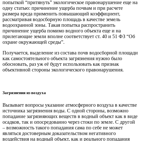
попыткой “притянуть” экологическое правонарушение еще на
одну статью: причинение ущерба почвам и при расчете
размера вреда применить повышающий коэффициент,
рассматривая водосборную площадь в качестве земель
водоохранной зоны. Такая попытка распространить
причинение ущерба помимо водного объекта еще и на
прилегающие земли вполне соответствует ст. 40 и 51 ФЗ “Об
охране окружающей среды”.
Получается, выделение из состава почв водосборной площади
как самостоятельного объекта загрязнения нужно было
обосновать, раз уж её будут использовать как признак
объективной стороны экологического правонарушения.
Загрязнения из воздуха
Вызывает вопросы указание атмосферного воздуха в качестве
источника загрязнения воды. С одной стороны, возможно
попадание загрязняющих веществ в водный объект как в виде
осадков, так и опосредованно через стоки по земле. С другой
– возможность такого попадания сама по себе не может
являться достоверным доказательством негативного
воздействия на водный объект, как и реального попадания