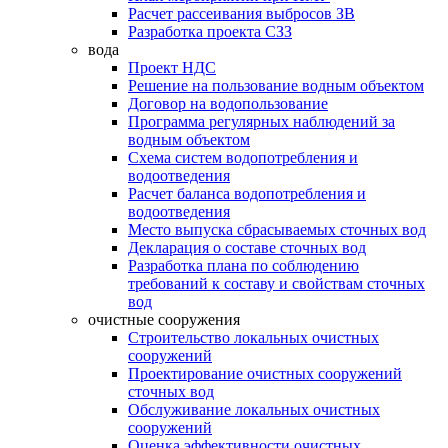
Расчет рассеивания выбросов ЗВ
Разработка проекта СЗЗ
вода
Проект НДС
Решение на пользование водным объектом
Договор на водопользование
Программа регулярных наблюдений за
водным объектом
Схема систем водопотребления и
водоотведения
Расчет баланса водопотребления и
водоотведения
Место выпуска сбрасываемых сточных вод
Декларация о составе сточных вод
Разработка плана по соблюдению
требований к составу и свойствам сточных
вод
очистные сооружения
Строительство локальных очистных
сооружений
Проектирование очистных сооружений
сточных вод
Обслуживание локальных очистных
сооружений
Оценка эффективности очистных