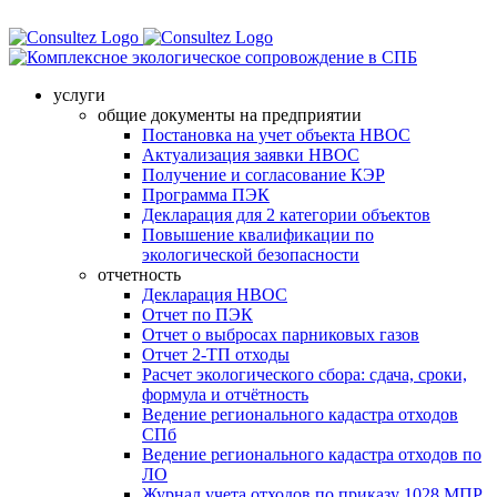
услуги
общие документы на предприятии
Постановка на учет объекта НВОС
Актуализация заявки НВОС
Получение и согласование КЭР
Программа ПЭК
Декларация для 2 категории объектов
Повышение квалификации по
экологической безопасности
отчетность
Декларация НВОС
Отчет по ПЭК
Отчет о выбросах парниковых газов
Отчет 2-ТП отходы
Расчет экологического сбора: сдача, сроки,
формула и отчётность
Ведение регионального кадастра отходов
СПб
Ведение регионального кадастра отходов по
ЛО
Журнал учета отходов по приказу 1028 МПР